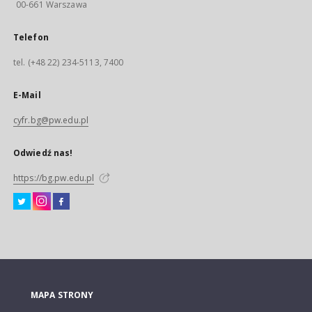
00-661 Warszawa
Telefon
tel. (+48 22) 234-5113, 7400
E-Mail
cyfr.bg@pw.edu.pl
Odwiedź nas!
https://bg.pw.edu.pl
MAPA STRONY