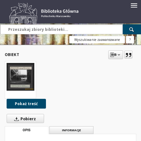
Wyszukiwanie zaawansowane
?
OBIEKT
Pokaż treść
Pobierz
OPIS
INFORMACJE