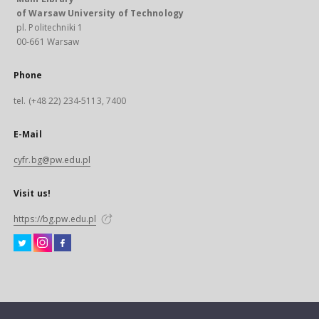
of Warsaw University of Technology
pl. Politechniki 1
00-661 Warsaw
Phone
tel. (+48 22) 234-5113, 7400
E-Mail
cyfr.bg@pw.edu.pl
Visit us!
https://bg.pw.edu.pl