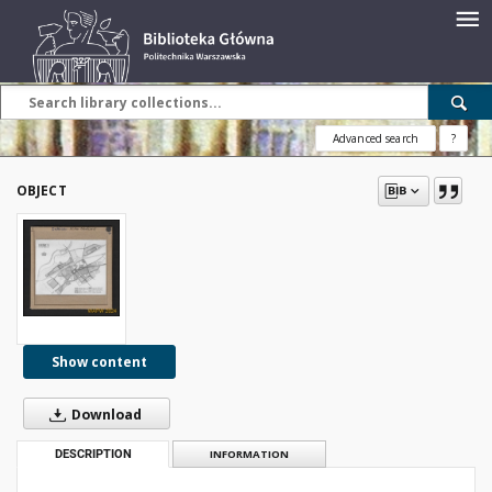
Advanced search
?
OBJECT
Show content
Download
DESCRIPTION
INFORMATION