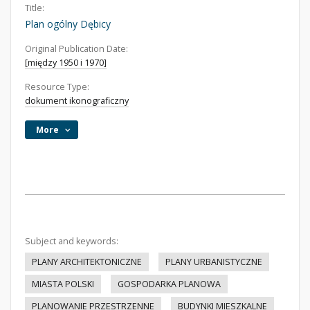
Title:
Plan ogólny Dębicy
Original Publication Date:
[między 1950 i 1970]
Resource Type:
dokument ikonograficzny
More
Subject and keywords:
PLANY ARCHITEKTONICZNE
PLANY URBANISTYCZNE
MIASTA POLSKI
GOSPODARKA PLANOWA
PLANOWANIE PRZESTRZENNE
BUDYNKI MIESZKALNE