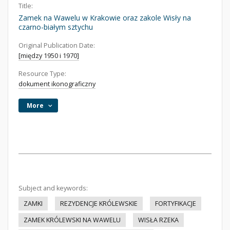
Title:
Zamek na Wawelu w Krakowie oraz zakole Wisły na
czarno-białym sztychu
Original Publication Date:
[między 1950 i 1970]
Resource Type:
dokument ikonograficzny
More
Subject and keywords:
ZAMKI
REZYDENCJE KRÓLEWSKIE
FORTYFIKACJE
ZAMEK KRÓLEWSKI NA WAWELU
WISŁA RZEKA