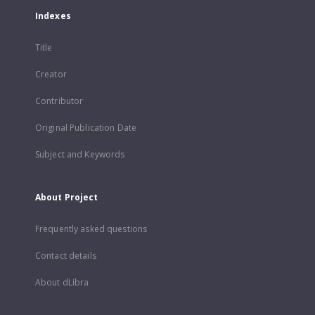
Indexes
Title
Creator
Contributor
Original Publication Date
Subject and Keywords
About Project
Frequently asked questions
Contact details
About dLibra