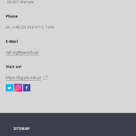
00-661 Warsaw
Phone
tel. (+48 22) 234-5113, 7400
E-Mail
cyfr.bg@pw.edu.pl
Visit us!
https://bg.pw.edu.pl
SITEMAP