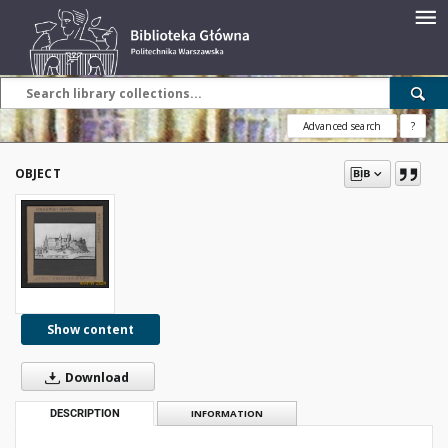
Advanced search
?
OBJECT
Show content
Download
DESCRIPTION
INFORMATION