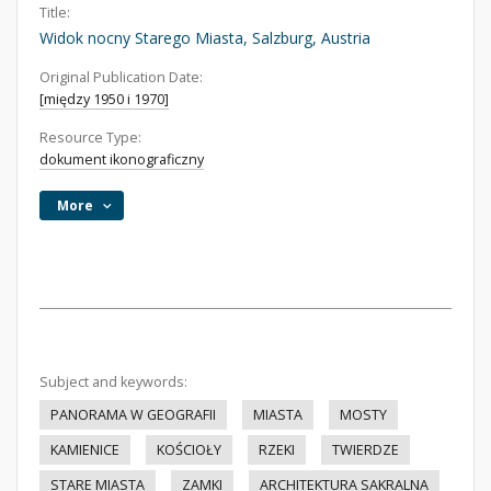
Title:
Widok nocny Starego Miasta, Salzburg, Austria
Original Publication Date:
[między 1950 i 1970]
Resource Type:
dokument ikonograficzny
More
Subject and keywords:
PANORAMA W GEOGRAFII
MIASTA
MOSTY
KAMIENICE
KOŚCIOŁY
RZEKI
TWIERDZE
STARE MIASTA
ZAMKI
ARCHITEKTURA SAKRALNA