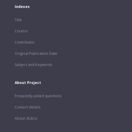
Indexes
Title
Creator
Contributor
Original Publication Date
Subject and Keywords
About Project
Frequently asked questions
Contact details
About dLibra