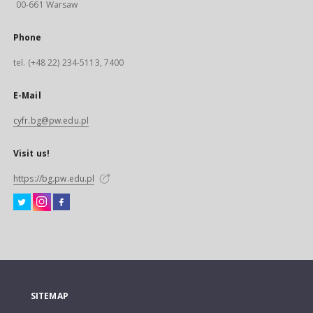
00-661 Warsaw
Phone
tel. (+48 22) 234-5113, 7400
E-Mail
cyfr.bg@pw.edu.pl
Visit us!
https://bg.pw.edu.pl
SITEMAP