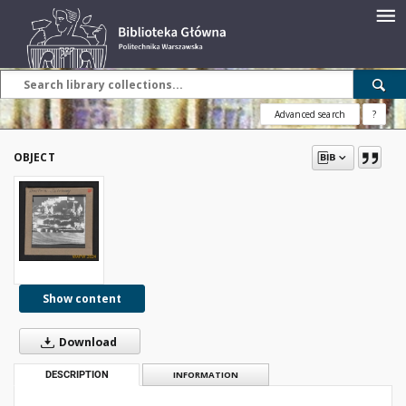
Advanced search
?
OBJECT
Show content
Download
DESCRIPTION
INFORMATION