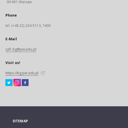
00-661 Warsaw
Phone
tel. (+48 22) 234-5113, 7400
E-Mail
cyfr.bg@pw.edu.pl
Visit us!
https://bg.pw.edu.pl
SITEMAP