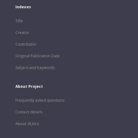
Indexes
Title
Creator
Contributor
Original Publication Date
Subject and Keywords
About Project
Frequently asked questions
Contact details
About dLibra