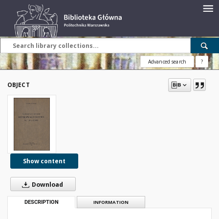
Advanced search
?
OBJECT
Show content
Download
DESCRIPTION
INFORMATION