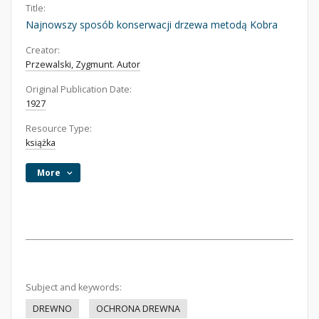
Title:
Najnowszy sposób konserwacji drzewa metodą Kobra
Creator:
Przewalski, Zygmunt. Autor
Original Publication Date:
1927
Resource Type:
książka
More
Subject and keywords:
DREWNO
OCHRONA DREWNA