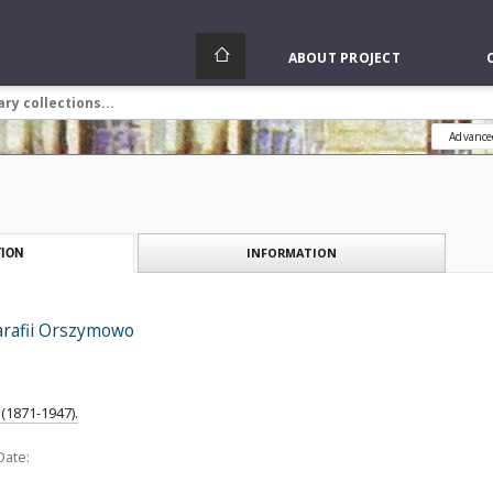
ABOUT PROJECT
Advance
INFORMATION
ION
parafii Orszymowo
 (1871-1947).
Date: