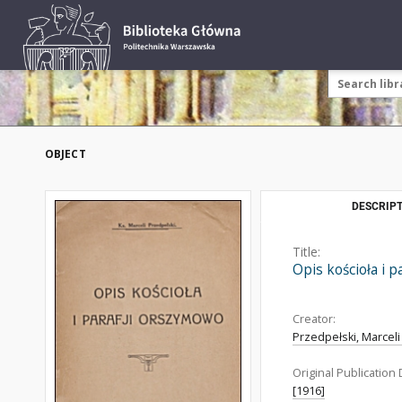
OBJECT
DESCRIPT
Title:
Opis kościoła i 
Creator:
Przedpełski, Marceli
Original Publication 
[1916]