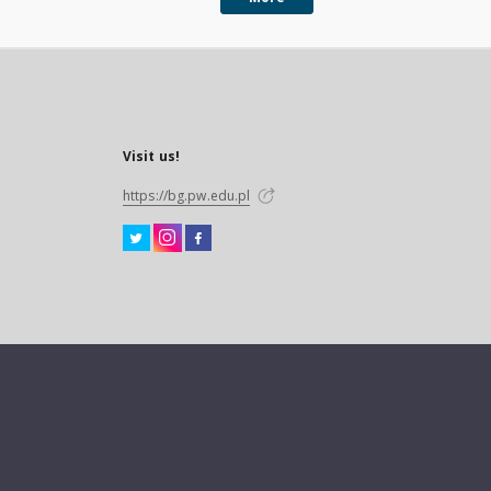
Visit us!
https://bg.pw.edu.pl