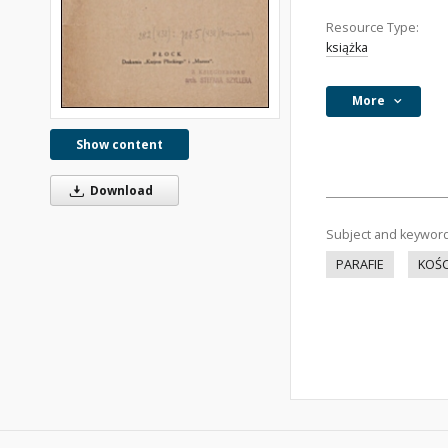
Resource Type:
książka
More
Show content
Download
Subject and keywor
PARAFIE
KOŚC