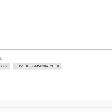
ds:
IOŁY
KOŚCIÓŁ RZYMSKOKATOLICKI