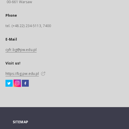
00-661 Warsaw
Phone
tel. (+48 22) 234-5113, 7400
E-Mail
cyfr.bg@pw.edu.pl
Visit us!
https://bg.pw.edu.pl
SITEMAP