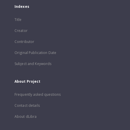
Indexes
Title
Creator
Contributor
Original Publication Date
Subject and Keywords
About Project
Frequently asked questions
Contact details
About dLibra