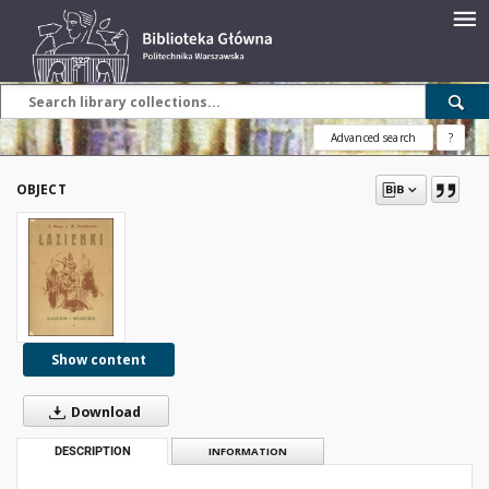
Advanced search
?
OBJECT
Show content
Download
DESCRIPTION
INFORMATION