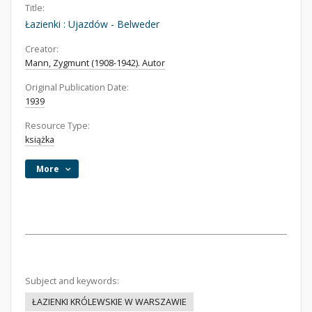
Title:
Łazienki : Ujazdów - Belweder
Creator:
Mann, Zygmunt (1908-1942). Autor
Original Publication Date:
1939
Resource Type:
książka
More
Subject and keywords:
ŁAZIENKI KRÓLEWSKIE W WARSZAWIE