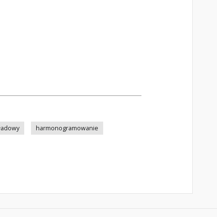
ładowy
harmonogramowanie