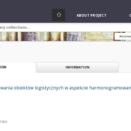
ABOUT PROJECT
Advance
INFORMATION
ION
owania obiektów logistycznych w aspekcie harmonogramowa
Date: