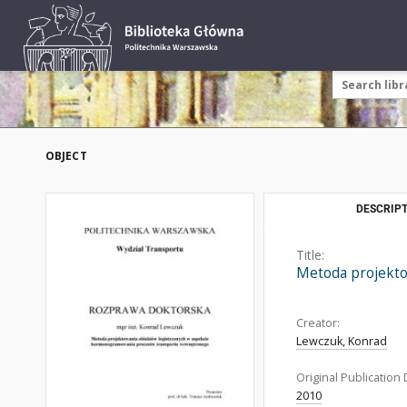
OBJECT
DESCRIPT
Title:
Metoda projekt
Creator:
Lewczuk, Konrad
Original Publication 
2010