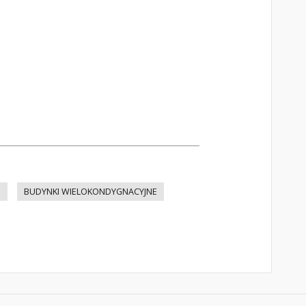
E
BUDYNKI WIELOKONDYGNACYJNE