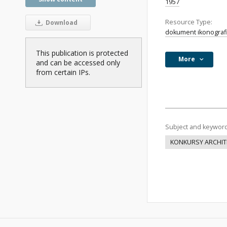
1957
Resource Type:
Download
dokument ikonograf
This publication is protected
More
and can be accessed only
from certain IPs.
Subject and keywor
KONKURSY ARCHIT