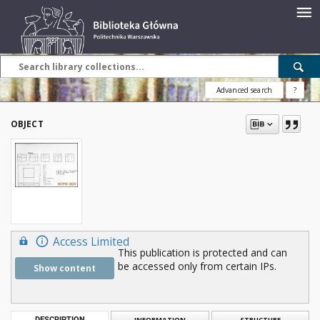
Advanced search
?
OBJECT
Access Limited
This publication is protected and can
be accessed only from certain IPs.
Show content
DESCRIPTION
INFORMATION
STRUCTURE