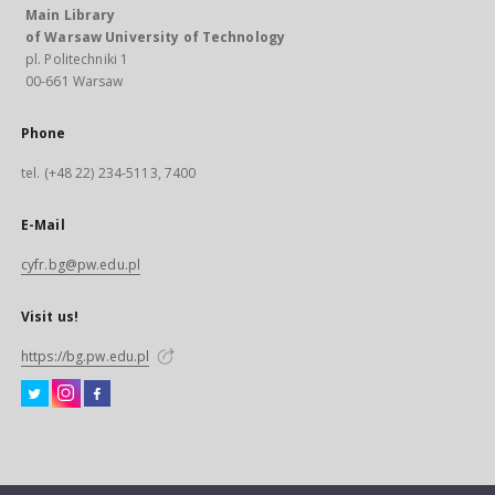
Main Library
of Warsaw University of Technology
pl. Politechniki 1
00-661 Warsaw
Phone
tel. (+48 22) 234-5113, 7400
E-Mail
cyfr.bg@pw.edu.pl
Visit us!
https://bg.pw.edu.pl