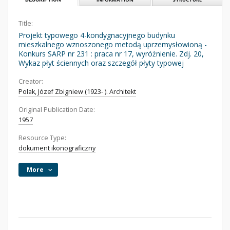
Title:
Projekt typowego 4-kondygnacyjnego budynku
mieszkalnego wznoszonego metodą uprzemysłowioną -
Konkurs SARP nr 231 : praca nr 17, wyróżnienie. Zdj. 20,
Wykaz płyt ściennych oraz szczegół płyty typowej
Creator:
Polak, Józef Zbigniew (1923- ). Architekt
Original Publication Date:
1957
Resource Type:
dokument ikonograficzny
More