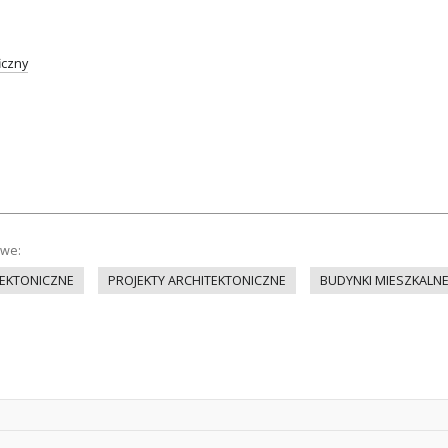
iczny
owe:
EKTONICZNE
PROJEKTY ARCHITEKTONICZNE
BUDYNKI MIESZKALN