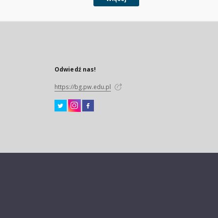
Odwiedź nas!
https://bg.pw.edu.pl