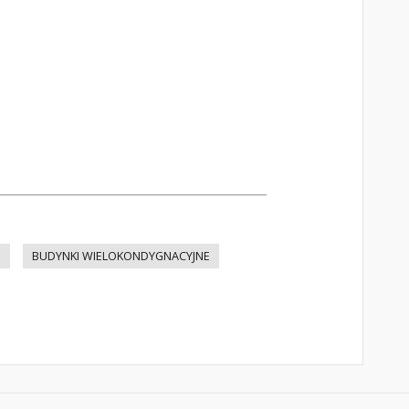
E
BUDYNKI WIELOKONDYGNACYJNE