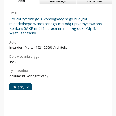
OPIS
INFORMACJE
STRUKTURA
Tytuł:
Projekt typowego 4-kondygnacyjnego budynku
mieszkalnego wznoszonego metodą uprzemysłowioną -
Konkurs SARP nr 231 : praca nr 7, II nagroda. Zdj. 3,
Węzeł sanitarny
Autor:
Ingarden, Marta (1921-2009). Architekt
Data wydania oryg.:
1957
Typ zasobu:
dokument ikonograficzny
Więcej