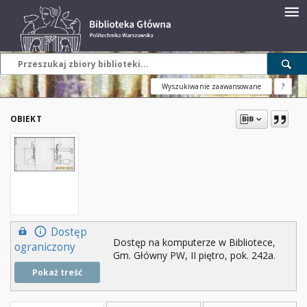
Wyszukiwanie zaawansowane
?
OBIEKT
Dostęp
Dostęp na komputerze w Bibliotece,
ograniczony
Gm. Główny PW, II piętro, pok. 242a.
Pokaż treść