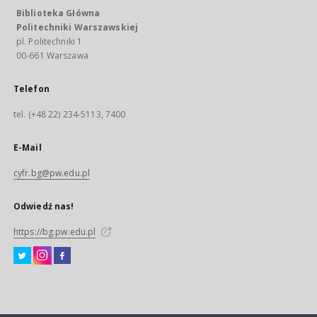
Biblioteka Główna
Politechniki Warszawskiej
pl. Politechniki 1
00-661 Warszawa
Telefon
tel. (+48 22) 234-5113, 7400
E-Mail
cyfr.bg@pw.edu.pl
Odwiedź nas!
https://bg.pw.edu.pl