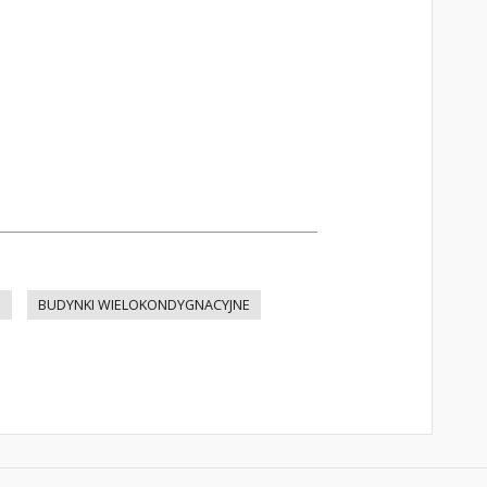
E
BUDYNKI WIELOKONDYGNACYJNE