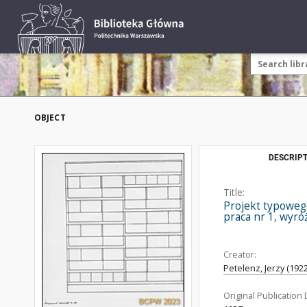
OBJECT
DESCRIPT
Title:
Projekt typoweg
praca nr 1, wyróż
Creator:
Petelenz, Jerzy (1922
Original Publication 