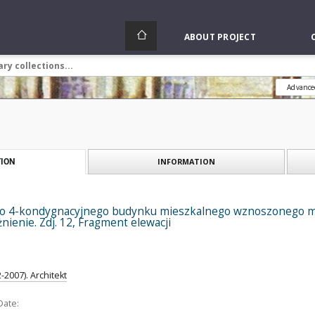
ABOUT PROJECT
Advance
INFORMATION
ION
o 4-kondygnacyjnego budynku mieszkalnego wznoszonego me
nienie. Zdj. 12, Fragment elewacji
-2007). Architekt
Date: