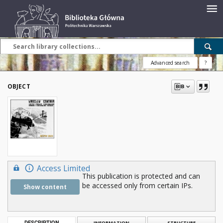
Advanced search
?
OBJECT
Access Limited
This publication is protected and can
be accessed only from certain IPs.
Show content
DESCRIPTION
INFORMATION
STRUCTURE