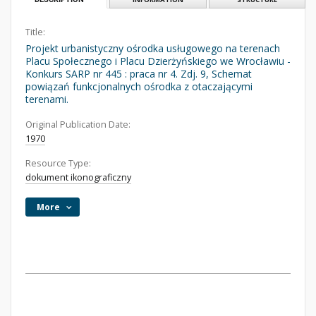
Title:
Projekt urbanistyczny ośrodka usługowego na terenach
Placu Społecznego i Placu Dzierżyńskiego we Wrocławiu -
Konkurs SARP nr 445 : praca nr 4. Zdj. 9, Schemat
powiązań funkcjonalnych ośrodka z otaczającymi
terenami.
Original Publication Date:
1970
Resource Type:
dokument ikonograficzny
More