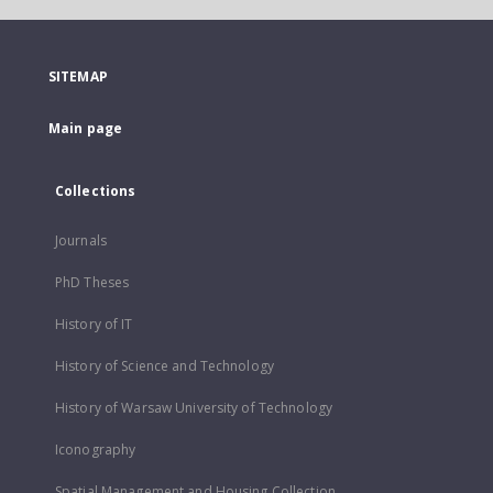
SITEMAP
Main page
Collections
Journals
PhD Theses
History of IT
History of Science and Technology
History of Warsaw University of Technology
Iconography
Spatial Management and Housing Collection