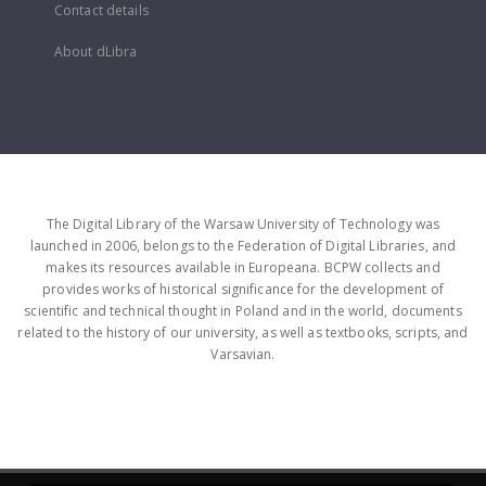
Contact details
About dLibra
The Digital Library of the Warsaw University of Technology was
launched in 2006, belongs to the Federation of Digital Libraries, and
makes its resources available in Europeana. BCPW collects and
provides works of historical significance for the development of
scientific and technical thought in Poland and in the world, documents
related to the history of our university, as well as textbooks, scripts, and
Varsavian.