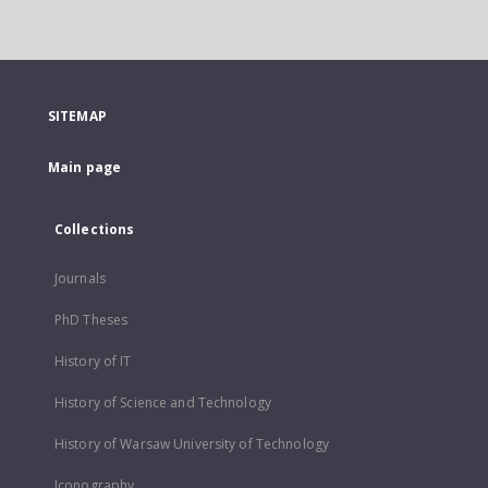
SITEMAP
Main page
Collections
Journals
PhD Theses
History of IT
History of Science and Technology
History of Warsaw University of Technology
Iconography