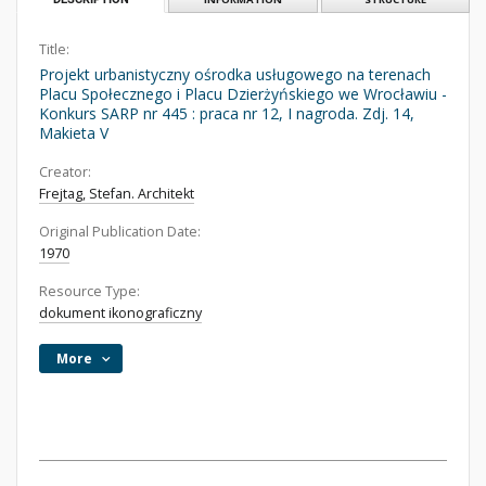
Title:
Projekt urbanistyczny ośrodka usługowego na terenach
Placu Społecznego i Placu Dzierżyńskiego we Wrocławiu -
Konkurs SARP nr 445 : praca nr 12, I nagroda. Zdj. 14,
Makieta V
Creator:
Frejtag, Stefan. Architekt
Original Publication Date:
1970
Resource Type:
dokument ikonograficzny
More