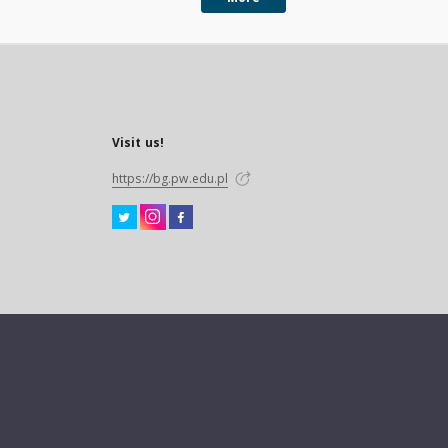
Visit us!
https://bg.pw.edu.pl