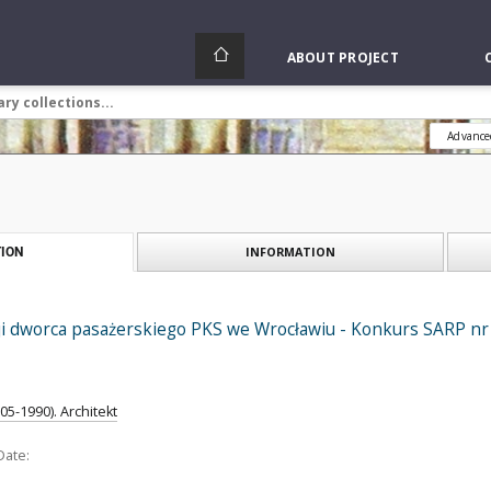
ABOUT PROJECT
Advance
INFORMATION
ION
i dworca pasażerskiego PKS we Wrocławiu - Konkurs SARP nr 371
05-1990). Architekt
Date: