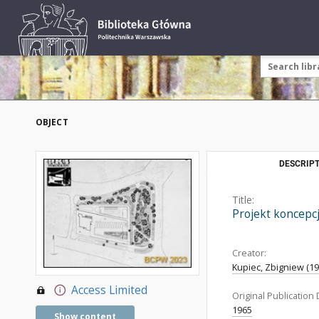
OBJECT
DESCRIPT
Title:
Projekt koncepcj
Creator:
Kupiec, Zbigniew (19
Access Limited
Original Publication 
1965
Show content