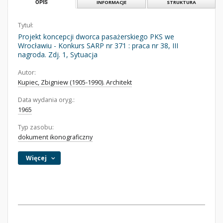
OPIS
INFORMACJE
STRUKTURA
Tytuł:
Projekt koncepcji dworca pasażerskiego PKS we
Wrocławiu - Konkurs SARP nr 371 : praca nr 38, III
nagroda. Zdj. 1, Sytuacja
Autor:
Kupiec, Zbigniew (1905-1990). Architekt
Data wydania oryg.:
1965
Typ zasobu:
dokument ikonograficzny
Więcej