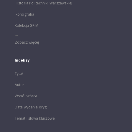
Historia Politechniki Warszawskiej
Ikonografia
Kolekcja GPiM
...
Zobacz więcej
Indeksy
Tytuł
Autor
Współtwórca
Data wydania oryg.
Temat i słowa kluczowe