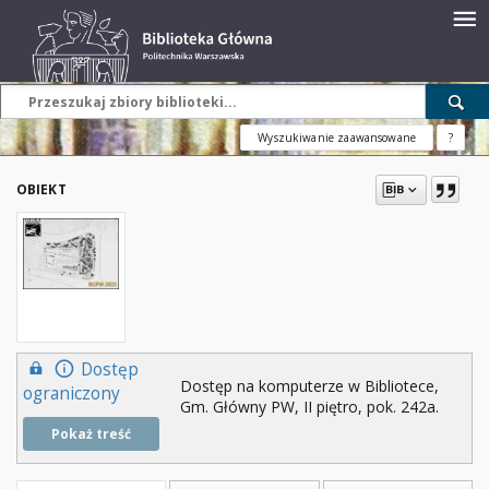
Wyszukiwanie zaawansowane
?
OBIEKT
Dostęp
Dostęp na komputerze w Bibliotece,
ograniczony
Gm. Główny PW, II piętro, pok. 242a.
Pokaż treść