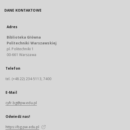
DANE KONTAKTOWE
Adres
Biblioteka Główna
Politechniki Warszawskiej
pl. Politechniki 1
00-661 Warszawa
Telefon
tel. (+48 22) 234-5113, 7400
E-Mail
cyfr.bg@pw.edu.pl
Odwiedź nas!
https://bg.pw.edu.pl