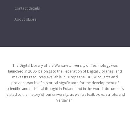
Contact details
About dLibra
The Digital Library of the Warsaw University of Technology was
launched in 2006, belongs to the Federation of Digital Libraries, and
makes its resources available in Europeana. BCPW collects and
provides works of historical significance for the development of
scientific and technical thought in Poland and in the world, documents
related to the history of our university, as well as textbooks, scripts, and
Varsavian.