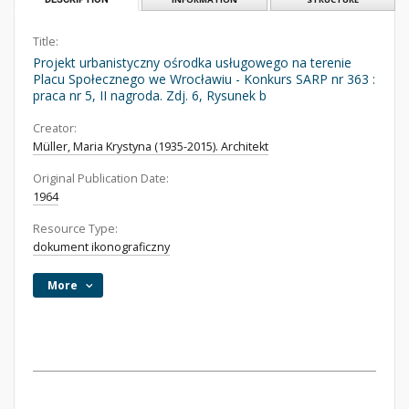
Title:
Projekt urbanistyczny ośrodka usługowego na terenie
Placu Społecznego we Wrocławiu - Konkurs SARP nr 363 :
praca nr 5, II nagroda. Zdj. 6, Rysunek b
Creator:
Müller, Maria Krystyna (1935-2015). Architekt
Original Publication Date:
1964
Resource Type:
dokument ikonograficzny
More