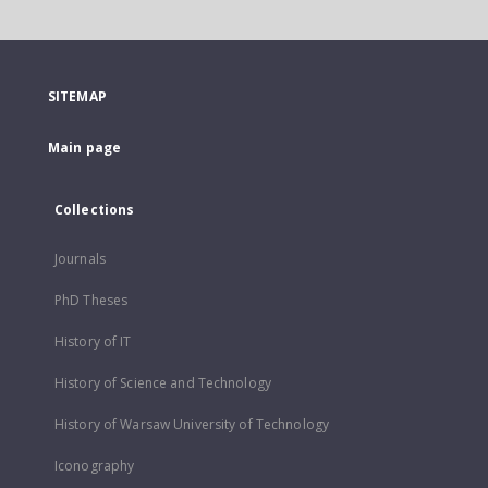
SITEMAP
Main page
Collections
Journals
PhD Theses
History of IT
History of Science and Technology
History of Warsaw University of Technology
Iconography