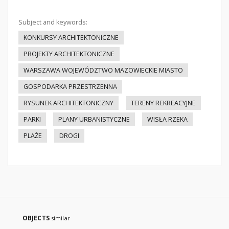
Subject and keywords:
KONKURSY ARCHITEKTONICZNE
PROJEKTY ARCHITEKTONICZNE
WARSZAWA WOJEWÓDZTWO MAZOWIECKIE MIASTO
GOSPODARKA PRZESTRZENNA
RYSUNEK ARCHITEKTONICZNY
TERENY REKREACYJNE
PARKI
PLANY URBANISTYCZNE
WISŁA RZEKA
PLAŻE
DROGI
OBJECTS
similar