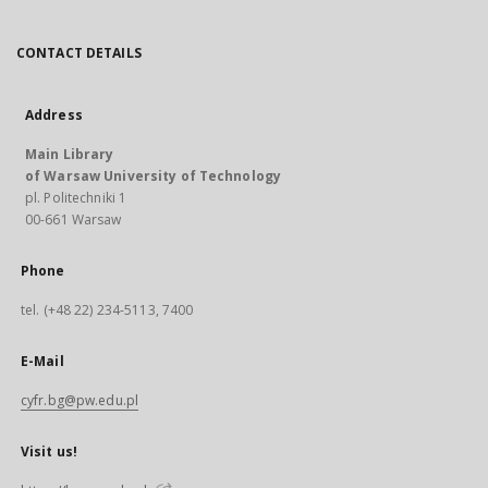
CONTACT DETAILS
Address
Main Library
of Warsaw University of Technology
pl. Politechniki 1
00-661 Warsaw
Phone
tel. (+48 22) 234-5113, 7400
E-Mail
cyfr.bg@pw.edu.pl
Visit us!