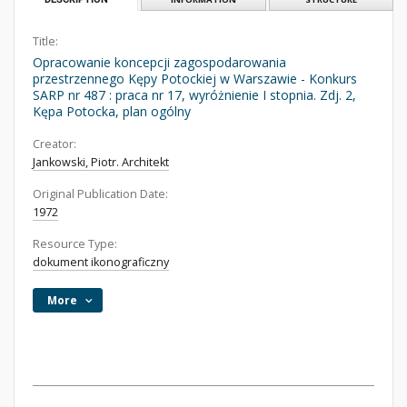
Title:
Opracowanie koncepcji zagospodarowania
przestrzennego Kępy Potockiej w Warszawie - Konkurs
SARP nr 487 : praca nr 17, wyróżnienie I stopnia. Zdj. 2,
Kępa Potocka, plan ogólny
Creator:
Jankowski, Piotr. Architekt
Original Publication Date:
1972
Resource Type:
dokument ikonograficzny
More