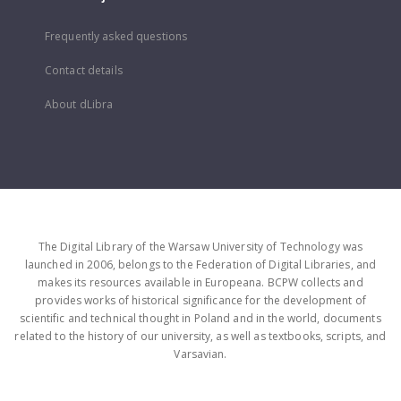
Frequently asked questions
Contact details
About dLibra
The Digital Library of the Warsaw University of Technology was
launched in 2006, belongs to the Federation of Digital Libraries, and
makes its resources available in Europeana. BCPW collects and
provides works of historical significance for the development of
scientific and technical thought in Poland and in the world, documents
related to the history of our university, as well as textbooks, scripts, and
Varsavian.