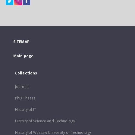
SITEMAP
Main page
Collections
Journals
PhD Theses
History of IT
History of Science and Technology
History of Warsaw University of Technology