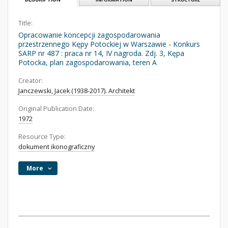
Title:
Opracowanie koncepcji zagospodarowania
przestrzennego Kępy Potockiej w Warszawie - Konkurs
SARP nr 487 : praca nr 14, IV nagroda. Zdj. 3, Kępa
Potocka, plan zagospodarowania, teren A
Creator:
Janczewski, Jacek (1938-2017). Architekt
Original Publication Date:
1972
Resource Type:
dokument ikonograficzny
More