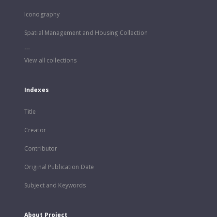
Iconography
Spatial Management and Housing Collection
...
View all collections
Indexes
Title
Creator
Contributor
Original Publication Date
Subject and Keywords
About Project