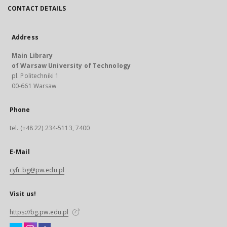
CONTACT DETAILS
Address
Main Library
of Warsaw University of Technology
pl. Politechniki 1
00-661 Warsaw
Phone
tel. (+48 22) 234-5113, 7400
E-Mail
cyfr.bg@pw.edu.pl
Visit us!
https://bg.pw.edu.pl