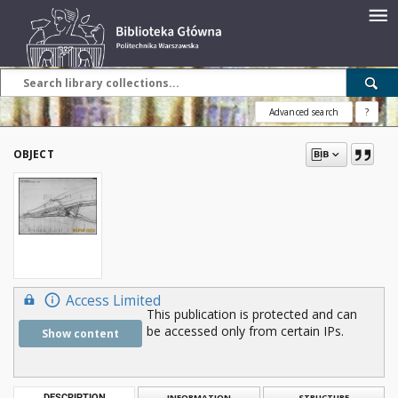
Advanced search
?
OBJECT
Access Limited
This publication is protected and can
be accessed only from certain IPs.
Show content
DESCRIPTION
INFORMATION
STRUCTURE