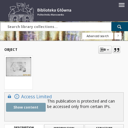
Advanced search
?
OBJECT
Access Limited
This publication is protected and can
be accessed only from certain IPs.
Show content
DESCRIPTION
INFORMATION
STRUCTURE