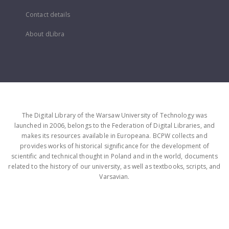
Contact details
About dLibra
The Digital Library of the Warsaw University of Technology was
launched in 2006, belongs to the Federation of Digital Libraries, and
makes its resources available in Europeana. BCPW collects and
provides works of historical significance for the development of
scientific and technical thought in Poland and in the world, documents
related to the history of our university, as well as textbooks, scripts, and
Varsavian.