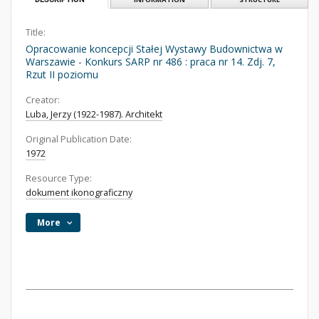
Title:
Opracowanie koncepcji Stałej Wystawy Budownictwa w
Warszawie - Konkurs SARP nr 486 : praca nr 14. Zdj. 7,
Rzut II poziomu
Creator:
Luba, Jerzy (1922-1987). Architekt
Original Publication Date:
1972
Resource Type:
dokument ikonograficzny
More