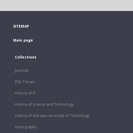
SITEMAP
Main page
Collections
Journals
PhD Theses
History of IT
History of Science and Technology
History of Warsaw University of Technology
Iconography