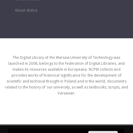
About dLibra
The Digital Library of the Warsaw University of Technology was
launched in 2006, belongs to the Federation of Digital Libraries, and
makes its resources available in Europeana. BCPW collects and
provides works of historical significance for the development of
scientific and technical thought in Poland and in the world, documents
related to the history of our university, as well as textbooks, scripts, and
Varsavian.