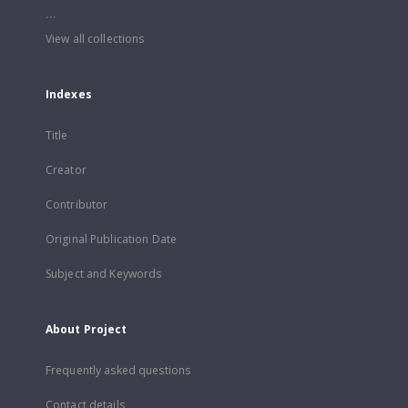
...
View all collections
Indexes
Title
Creator
Contributor
Original Publication Date
Subject and Keywords
About Project
Frequently asked questions
Contact details