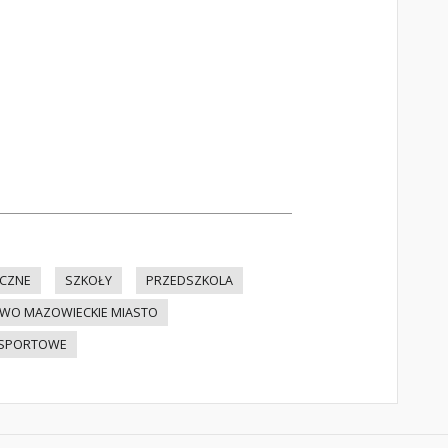
ICZNE
SZKOŁY
PRZEDSZKOLA
O MAZOWIECKIE MIASTO
 SPORTOWE