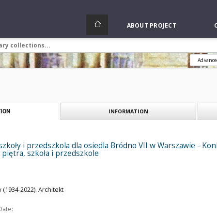
ABOUT PROJECT
Advance
INFORMATION
ION
szkoły i przedszkola dla osiedla Bródno VII w Warszawie - Konk
piętra, szkoła i przedszkole
w (1934-2022). Architekt
Date: