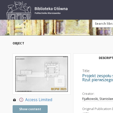
OBJECT
DESCRIPT
Title:
Projekt zespołu 
Rzut pierwszego 
Creator:
Fijałkowski, Stanisła
Access Limited
Original Publication 
Show content