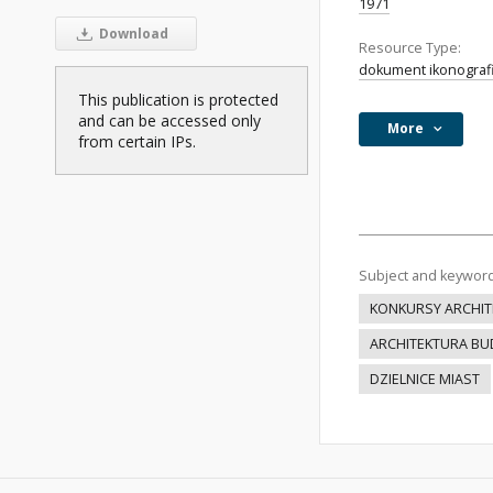
1971
Download
Resource Type:
dokument ikonograf
This publication is protected
and can be accessed only
More
from certain IPs.
Subject and keywor
KONKURSY ARCHIT
ARCHITEKTURA B
DZIELNICE MIAST