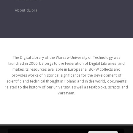
About dLibra
The Digital Library of the Warsaw University of Technology was
launched in 2006, belongs to the Federation of Digital Libraries, and
makes its resources available in Europeana. BCPW collects and
provides works of historical significance for the development of
scientific and technical thought in Poland and in the world, documents
related to the history of our university, as well as textbooks, scripts, and
Varsavian.