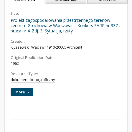
Title:
Projekt zagospodarowania przestrzennego terenów
centrum Grochowa w Warszawie - Konkurs SARP nr 337 :
praca nr 4. Zdj. 3, Sytuacja, rzuty
Creator:
Kłyszewski, Wacław (1910-2000). Architekt
Original Publication Date:
1962
Resource Type:
dokument ikonograficzny
More