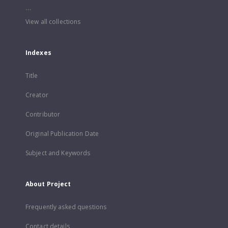
...
View all collections
Indexes
Title
Creator
Contributor
Original Publication Date
Subject and Keywords
About Project
Frequently asked questions
Contact details