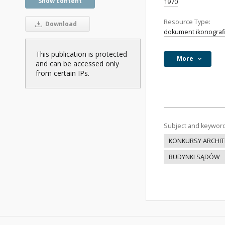
Show content
1970
Resource Type:
Download
dokument ikonograf
This publication is protected
More
and can be accessed only
from certain IPs.
Subject and keywor
KONKURSY ARCHIT
BUDYNKI SĄDÓW