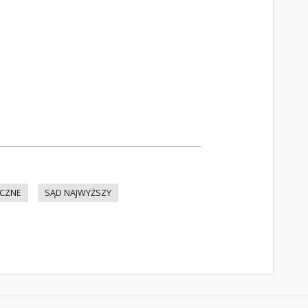
ICZNE
SĄD NAJWYŻSZY