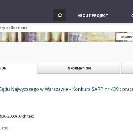
ABOUT PROJECT
Advance
INFORMATION
ION
ądu Najwyższego w Warszawie - Konkurs SARP nr 439 : praca nr
930-2000). Architekt
Date: