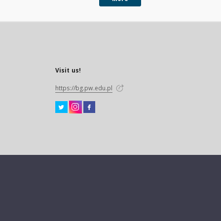
Visit us!
https://bg.pw.edu.pl