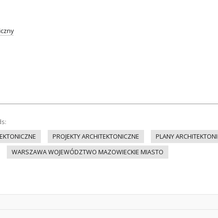
iczny
ds:
EKTONICZNE
PROJEKTY ARCHITEKTONICZNE
PLANY ARCHITEKTON
WARSZAWA WOJEWÓDZTWO MAZOWIECKIE MIASTO