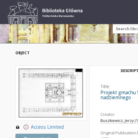
OBJECT
DESCRIPT
Title:
Projekt gmachu S
nadziemnego
Creator:
Buszkiewicz, Jerzy (1
Access Limited
Original Publication 