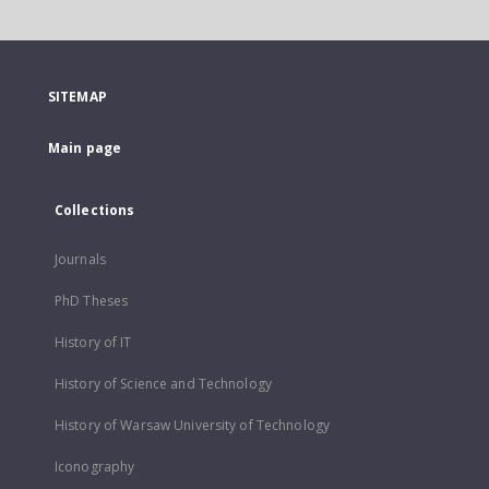
SITEMAP
Main page
Collections
Journals
PhD Theses
History of IT
History of Science and Technology
History of Warsaw University of Technology
Iconography