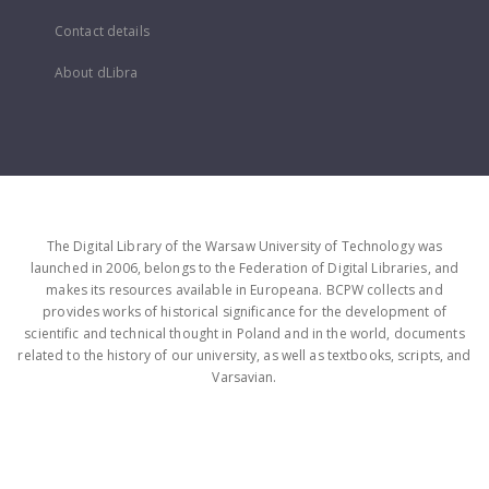
Contact details
About dLibra
The Digital Library of the Warsaw University of Technology was
launched in 2006, belongs to the Federation of Digital Libraries, and
makes its resources available in Europeana. BCPW collects and
provides works of historical significance for the development of
scientific and technical thought in Poland and in the world, documents
related to the history of our university, as well as textbooks, scripts, and
Varsavian.