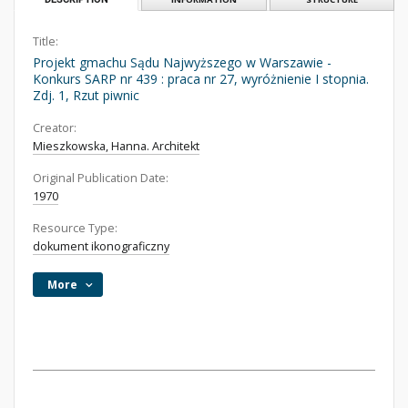
Title:
Projekt gmachu Sądu Najwyższego w Warszawie -
Konkurs SARP nr 439 : praca nr 27, wyróżnienie I stopnia.
Zdj. 1, Rzut piwnic
Creator:
Mieszkowska, Hanna. Architekt
Original Publication Date:
1970
Resource Type:
dokument ikonograficzny
More