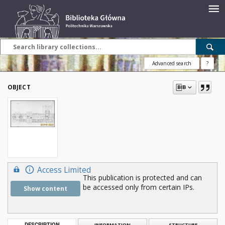
Advanced search
?
OBJECT
Access Limited
This publication is protected and can
be accessed only from certain IPs.
Show content
DESCRIPTION
INFORMATION
STRUCTURE