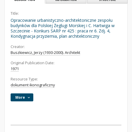
Title:
Opracowanie urbanistyczno-architektoniczne zespołu
budynków dla Polskiej Żeglugi Morskiej i C. Hartwiga w
Szczecinie - Konkurs SARP nr 425 : praca nr 6. Zdj. 4,
Kondygnacja przyziemia, plan architektoniczny
Creator:
Buszkiewicz, Jerzy (1930-2000). Architekt
Original Publication Date:
1971
Resource Type:
dokument ikonograficzny
More