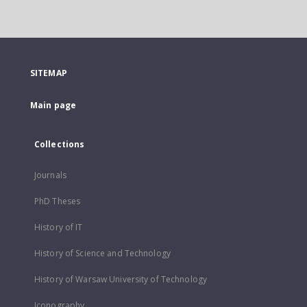
SITEMAP
Main page
Collections
Journals
PhD Theses
History of IT
History of Science and Technology
History of Warsaw University of Technology
Iconography