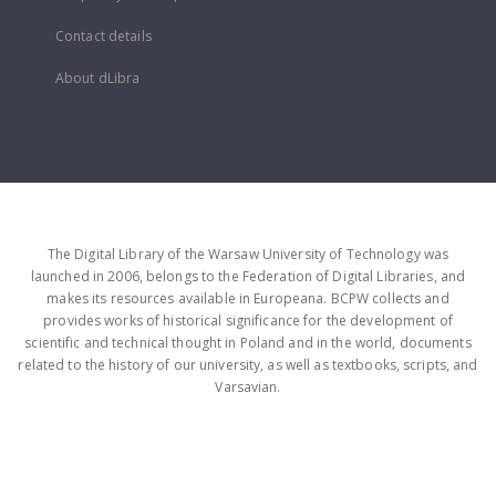
Contact details
About dLibra
The Digital Library of the Warsaw University of Technology was
launched in 2006, belongs to the Federation of Digital Libraries, and
makes its resources available in Europeana. BCPW collects and
provides works of historical significance for the development of
scientific and technical thought in Poland and in the world, documents
related to the history of our university, as well as textbooks, scripts, and
Varsavian.