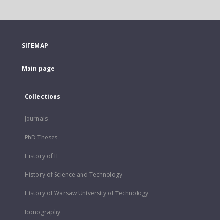
SITEMAP
Main page
Collections
Journals
PhD Theses
History of IT
History of Science and Technology
History of Warsaw University of Technology
Iconography