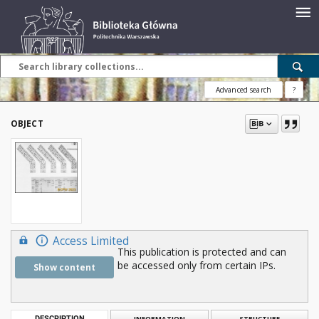
Advanced search
?
OBJECT
Access Limited
This publication is protected and can
be accessed only from certain IPs.
Show content
DESCRIPTION
INFORMATION
STRUCTURE