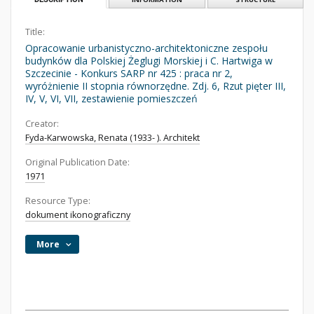
Title:
Opracowanie urbanistyczno-architektoniczne zespołu
budynków dla Polskiej Żeglugi Morskiej i C. Hartwiga w
Szczecinie - Konkurs SARP nr 425 : praca nr 2,
wyróżnienie II stopnia równorzędne. Zdj. 6, Rzut pięter III,
IV, V, VI, VII, zestawienie pomieszczeń
Creator:
Fyda-Karwowska, Renata (1933- ). Architekt
Original Publication Date:
1971
Resource Type:
dokument ikonograficzny
More