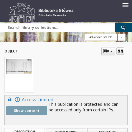
Advanced search
?
OBJECT
Access Limited
This publication is protected and can
be accessed only from certain IPs.
Show content
DESCRIPTION
INFORMATION
STRUCTURE