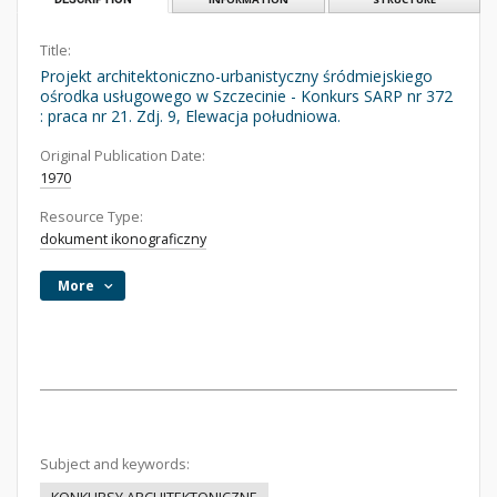
Title:
Projekt architektoniczno-urbanistyczny śródmiejskiego
ośrodka usługowego w Szczecinie - Konkurs SARP nr 372
: praca nr 21. Zdj. 9, Elewacja południowa.
Original Publication Date:
1970
Resource Type:
dokument ikonograficzny
More
Subject and keywords: