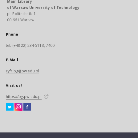
Main Library
of Warsaw University of Technology
pl. Politechniki 1
00-661 Warsaw
Phone
tel. (+48 22) 234-5113, 7400
E-Mail
cyfr.bg@pw.edu.pl
Visit us!
https://bg.pw.edu.pl