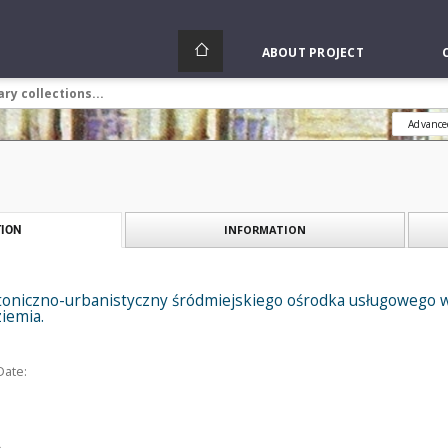
ABOUT PROJECT
Advance
INFORMATION
ION
toniczno-urbanistyczny śródmiejskiego ośrodka usługowego w 
ziemia.
Date: