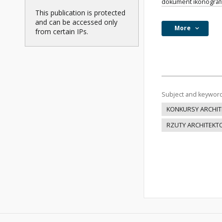
dokument ikonograf
This publication is protected
and can be accessed only
More
from certain IPs.
Subject and keywor
KONKURSY ARCHIT
RZUTY ARCHITEKT