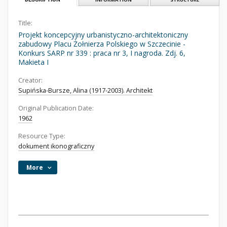
Title:
Projekt koncepcyjny urbanistyczno-architektoniczny
zabudowy Placu Żołnierza Polskiego w Szczecinie -
Konkurs SARP nr 339 : praca nr 3, I nagroda. Zdj. 6,
Makieta I
Creator:
Supińska-Bursze, Alina (1917-2003). Architekt
Original Publication Date:
1962
Resource Type:
dokument ikonograficzny
More