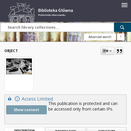
Advanced search
?
OBJECT
Access Limited
This publication is protected and can
be accessed only from certain IPs.
Show content
DESCRIPTION
INFORMATION
STRUCTURE