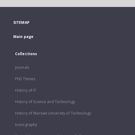
SITEMAP
Main page
Collections
Journals
PhD Theses
History of IT
History of Science and Technology
History of Warsaw University of Technology
Iconography