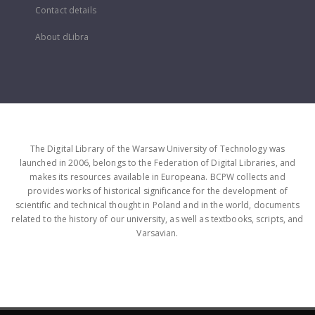
Contact details
About dLibra
The Digital Library of the Warsaw University of Technology was
launched in 2006, belongs to the Federation of Digital Libraries, and
makes its resources available in Europeana. BCPW collects and
provides works of historical significance for the development of
scientific and technical thought in Poland and in the world, documents
related to the history of our university, as well as textbooks, scripts, and
Varsavian.