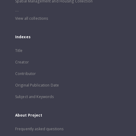
Spatial Management and Housing Collection
...
View all collections
Indexes
Title
Creator
Contributor
Original Publication Date
Subject and Keywords
About Project
Frequently asked questions