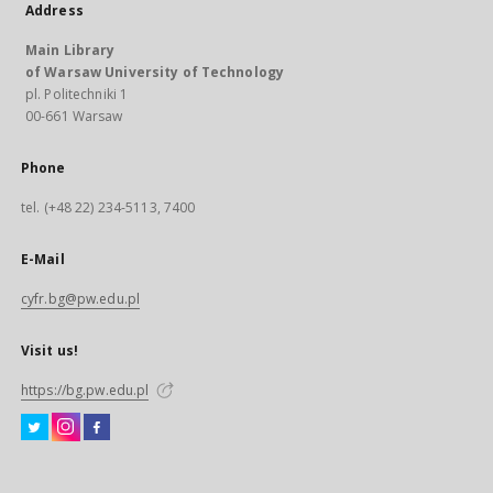
Address
Main Library
of Warsaw University of Technology
pl. Politechniki 1
00-661 Warsaw
Phone
tel. (+48 22) 234-5113, 7400
E-Mail
cyfr.bg@pw.edu.pl
Visit us!
https://bg.pw.edu.pl