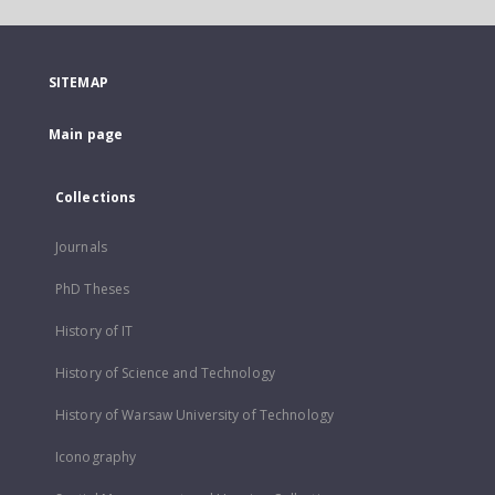
SITEMAP
Main page
Collections
Journals
PhD Theses
History of IT
History of Science and Technology
History of Warsaw University of Technology
Iconography