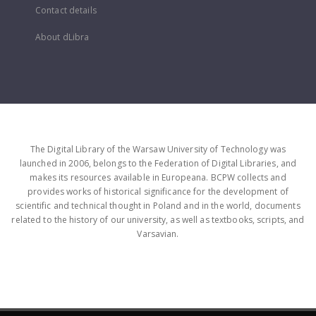
Contact details
About dLibra
The Digital Library of the Warsaw University of Technology was
launched in 2006, belongs to the Federation of Digital Libraries, and
makes its resources available in Europeana. BCPW collects and
provides works of historical significance for the development of
scientific and technical thought in Poland and in the world, documents
related to the history of our university, as well as textbooks, scripts, and
Varsavian.