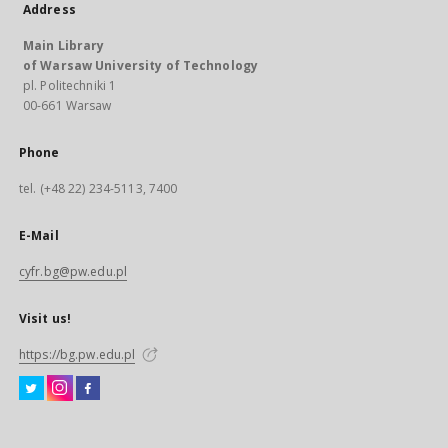
Address
Main Library
of Warsaw University of Technology
pl. Politechniki 1
00-661 Warsaw
Phone
tel. (+48 22) 234-5113, 7400
E-Mail
cyfr.bg@pw.edu.pl
Visit us!
https://bg.pw.edu.pl