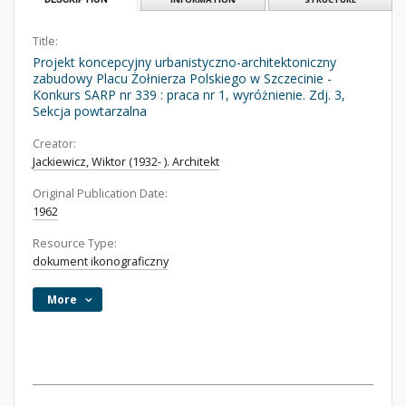
Title:
Projekt koncepcyjny urbanistyczno-architektoniczny
zabudowy Placu Żołnierza Polskiego w Szczecinie -
Konkurs SARP nr 339 : praca nr 1, wyróżnienie. Zdj. 3,
Sekcja powtarzalna
Creator:
Jackiewicz, Wiktor (1932- ). Architekt
Original Publication Date:
1962
Resource Type:
dokument ikonograficzny
More