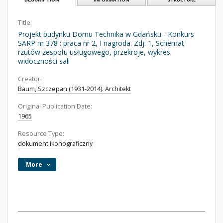
Title:
Projekt budynku Domu Technika w Gdańsku - Konkurs
SARP nr 378 : praca nr 2, I nagroda. Zdj. 1, Schemat
rzutów zespołu usługowego, przekroje, wykres
widoczności sali
Creator:
Baum, Szczepan (1931-2014). Architekt
Original Publication Date:
1965
Resource Type:
dokument ikonograficzny
More