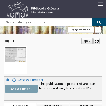
Advanced search
?
OBJECT
Access Limited
This publication is protected and can
be accessed only from certain IPs.
Show content
DESCRIPTION
INFORMATION
STRUCTURE