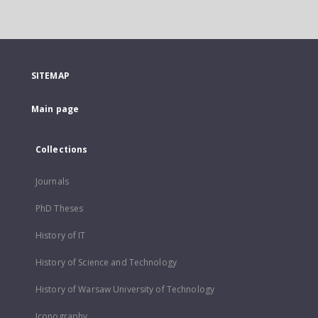
SITEMAP
Main page
Collections
Journals
PhD Theses
History of IT
History of Science and Technology
History of Warsaw University of Technology
Iconography