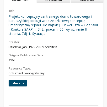
Title:
Projekt koncepcyjny centralnego domu towarowego i
baru szybkiej obsługi wraz ze szkicową koncepcją
urbanistyczną rejonu ulic Rajskiej i Heweliusza w Gdańsku
- Konkurs SARP nr 342 : praca nr 56, wyróżnienie II
stopnia. Zdj. 1, Sytuacja
Creator:
Dzierżko, Jan (1929-2007). Architekt
Original Publication Date:
1963
Resource Type:
dokument ikonograficzny
More