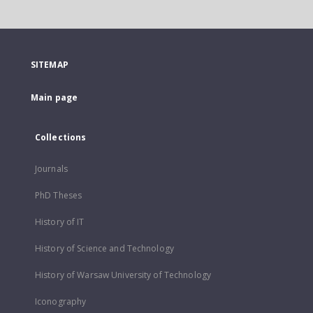
SITEMAP
Main page
Collections
Journals
PhD Theses
History of IT
History of Science and Technology
History of Warsaw University of Technology
Iconography