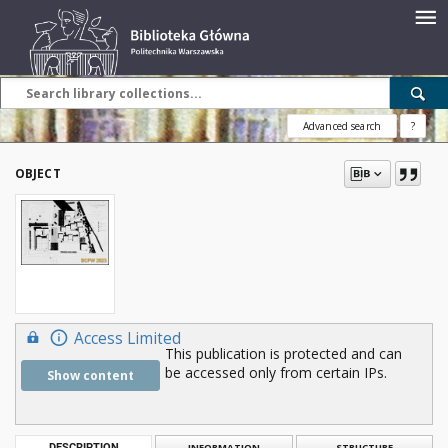
Advanced search
?
OBJECT
Access Limited
This publication is protected and can
be accessed only from certain IPs.
Show content
DESCRIPTION
INFORMATION
STRUCTURE