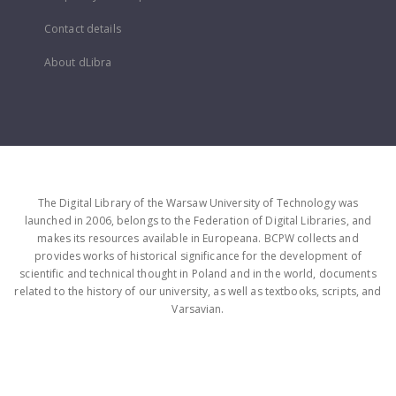
Contact details
About dLibra
The Digital Library of the Warsaw University of Technology was
launched in 2006, belongs to the Federation of Digital Libraries, and
makes its resources available in Europeana. BCPW collects and
provides works of historical significance for the development of
scientific and technical thought in Poland and in the world, documents
related to the history of our university, as well as textbooks, scripts, and
Varsavian.