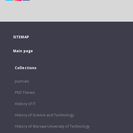
SITEMAP
Main page
Collections
Journals
PhD Theses
History of IT
History of Science and Technology
History of Warsaw University of Technology