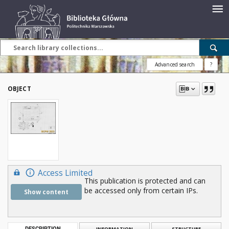
Advanced search
?
OBJECT
Access Limited
This publication is protected and can
be accessed only from certain IPs.
Show content
DESCRIPTION
INFORMATION
STRUCTURE