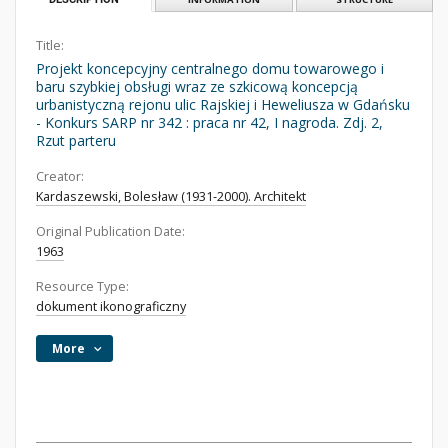
Title:
Projekt koncepcyjny centralnego domu towarowego i
baru szybkiej obsługi wraz ze szkicową koncepcją
urbanistyczną rejonu ulic Rajskiej i Heweliusza w Gdańsku
- Konkurs SARP nr 342 : praca nr 42, I nagroda. Zdj. 2,
Rzut parteru
Creator:
Kardaszewski, Bolesław (1931-2000). Architekt
Original Publication Date:
1963
Resource Type:
dokument ikonograficzny
More