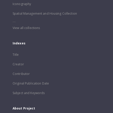
Iconography
Spatial Management and Housing Collection
...
View all collections
Indexes
Title
Creator
Contributor
Original Publication Date
Subject and Keywords
About Project