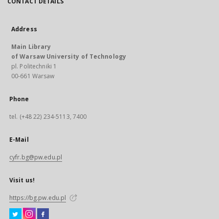
CONTACT DETAILS
Address
Main Library
of Warsaw University of Technology
pl. Politechniki 1
00-661 Warsaw
Phone
tel. (+48 22) 234-5113, 7400
E-Mail
cyfr.bg@pw.edu.pl
Visit us!
https://bg.pw.edu.pl