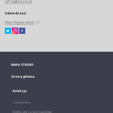
cyfr.bg@pw.edu.pl
Odwiedź nas!
https://bg.pw.edu.pl
MAPA STRONY
Strona główna
Kolekcje
Czasopisma
Doktoraty i prace naukowe