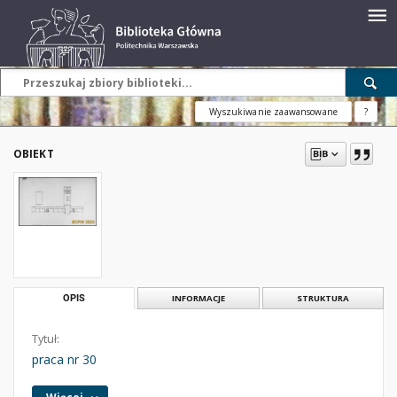
Wyszukiwanie zaawansowane
?
OBIEKT
OPIS
INFORMACJE
STRUKTURA
Tytuł:
praca nr 30