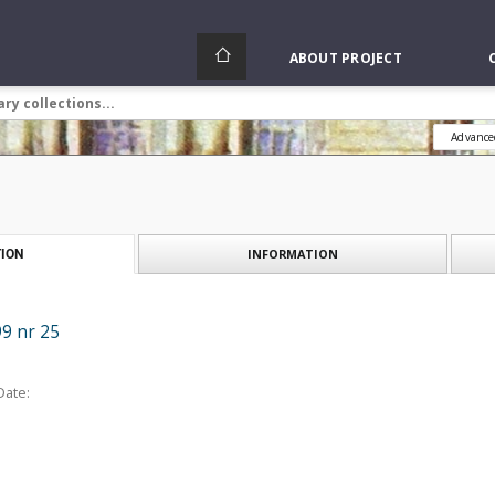
ABOUT PROJECT
Advance
INFORMATION
ION
9 nr 25
Date: