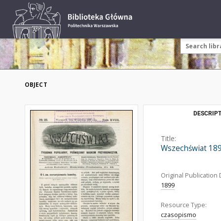
OBJECT
DESCRIPT
Title:
Wszechświat 189
Original Publication 
1899
Resource Type:
czasopismo