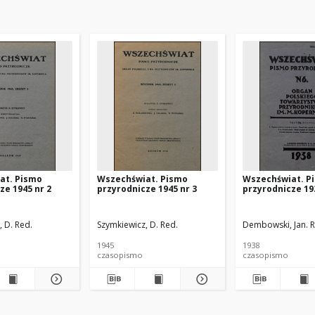
at. Pismo
Wszechświat. Pismo
Wszechświat. P
ze 1945 nr 2
przyrodnicze 1945 nr 3
przyrodnicze 19
 D. Red.
Szymkiewicz, D. Red.
Dembowski, Jan. R
1945
1938
czasopismo
czasopismo