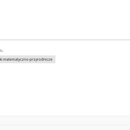
ds:
ki matematyczno-przyrodnicze