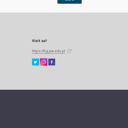
Visit us!
https://bg.pw.edu.pl