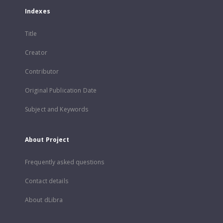
Indexes
Title
Creator
Contributor
Original Publication Date
Subject and Keywords
About Project
Frequently asked questions
Contact details
About dLibra