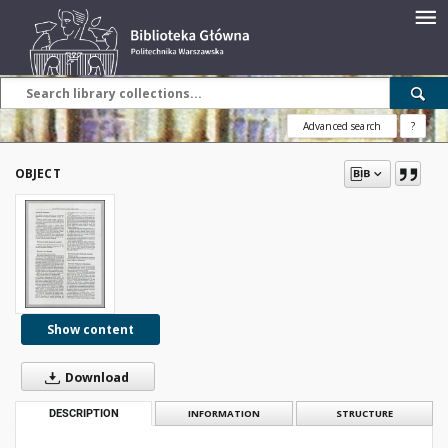
Advanced search
?
OBJECT
Show content
Download
DESCRIPTION
INFORMATION
STRUCTURE