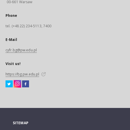
00-661 Warsaw
Phone
tel. (+48 22) 234-5113, 7400
E-Mail
cyfr.bg@pw.edu.pl
Visit us!
https://bg.pw.edu.pl
SITEMAP