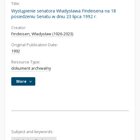
Title:
Wystąpienie senatora Władysława Findeisena na 18
posiedzeniu Senatu w dniu 23 lipca 1992 r.
Creator:
Findeisen, Władysław (1926-2023)
Original Publication Date:
1992
Resource Type:
dokument archiwalny
More
Subject and keywords: