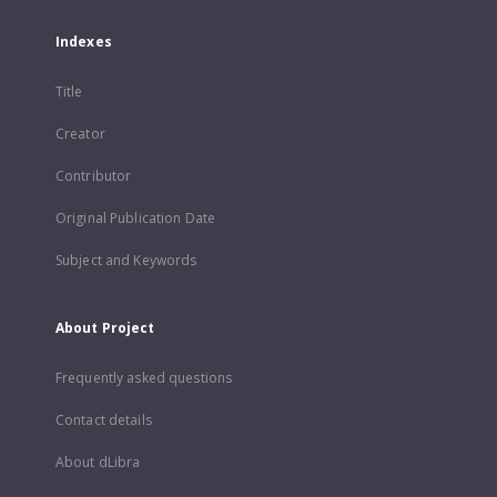
Indexes
Title
Creator
Contributor
Original Publication Date
Subject and Keywords
About Project
Frequently asked questions
Contact details
About dLibra