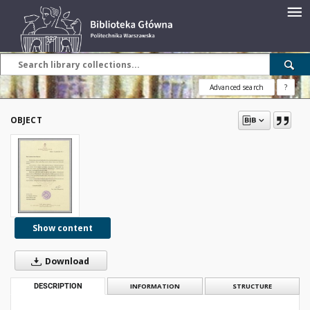
Advanced search
?
OBJECT
Show content
Download
DESCRIPTION
INFORMATION
STRUCTURE