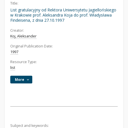
Title:
List gratulacyjny od Rektora Uniwersytetu Jagiellońskiego
w Krakowie prof. Aleksandra Koja do prof. Władysława
Findeisena, z dnia 27.10.1997
Creator:
Koj, Aleksander
Original Publication Date:
1997
Resource Type:
list
More
Subject and keywords: