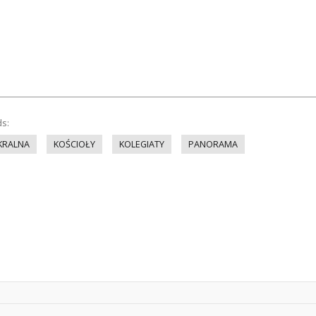
ds:
KRALNA
KOŚCIOŁY
KOLEGIATY
PANORAMA