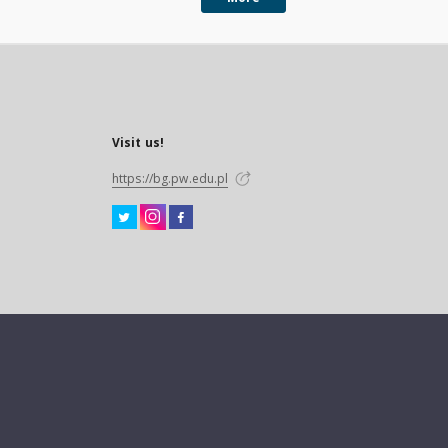
Visit us!
https://bg.pw.edu.pl