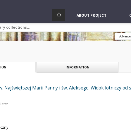
ABOUT PROJECT
Advance
INFORMATION
ION
w. Najświętszej Marii Panny i św. Aleksego. Widok lotniczy od
Date:
iczny