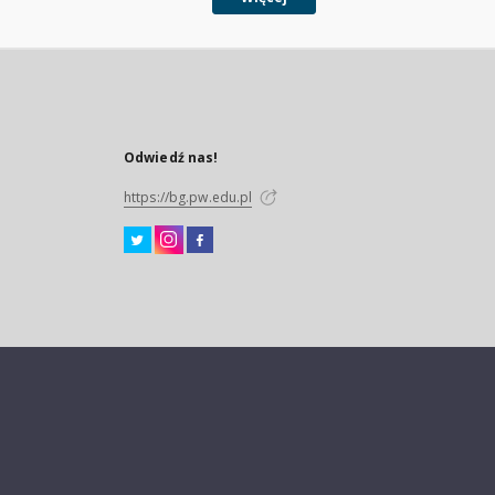
Odwiedź nas!
https://bg.pw.edu.pl