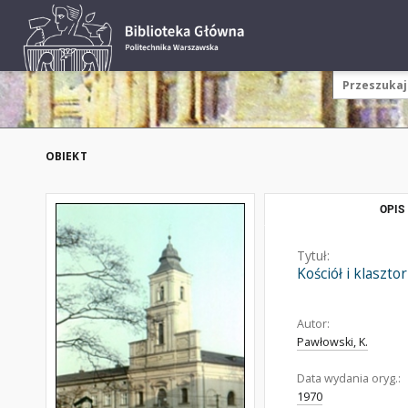
OBIEKT
OPIS
Tytuł:
Kościół i klaszt
Autor:
Pawłowski, K.
Data wydania oryg.:
1970