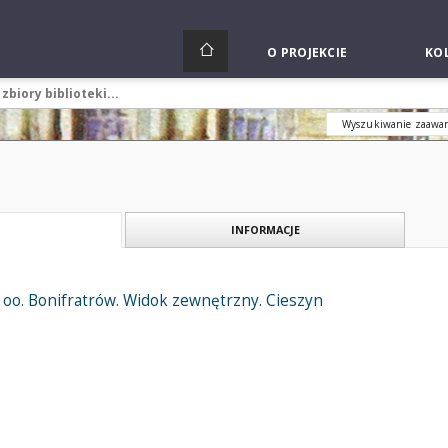
O PROJEKCIE
KOL
Wyszukiwanie zaawa
INFORMACJE
or oo. Bonifratrów. Widok zewnętrzny. Cieszyn