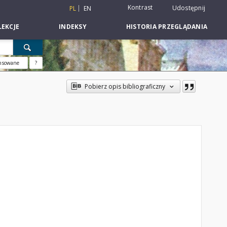
Kontrast
Udostępnij
PL
EN
EKCJE
INDEKSY
HISTORIA PRZEGLĄDANIA
nsowane
?
Pobierz opis bibliograficzny