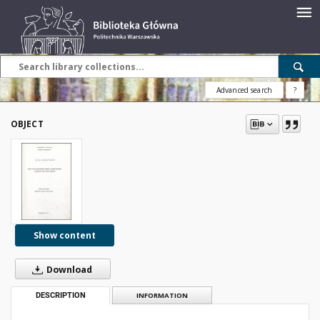
Advanced search
?
OBJECT
Show content
Download
DESCRIPTION
INFORMATION