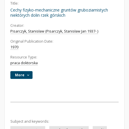
Title:
Cechy fizyko-mechaniczne gruntów gruboziarnistych
niektórych dolin rzek górskich
Creator:
Pisarczyk, Stanisław (Pisarczyk, Stanisław Jan 1937- )
Original Publication Date:
1970
Resource Type:
praca doktorska
More
Subject and keywords: