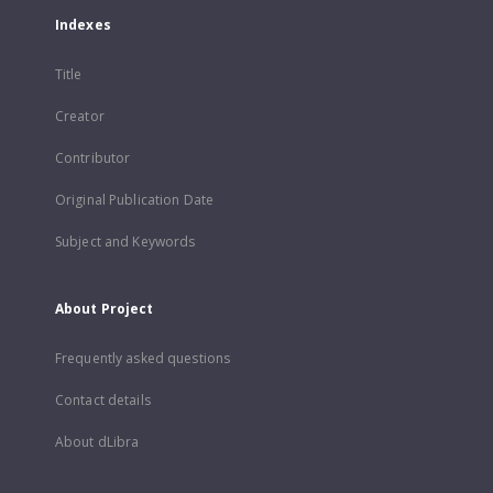
Indexes
Title
Creator
Contributor
Original Publication Date
Subject and Keywords
About Project
Frequently asked questions
Contact details
About dLibra