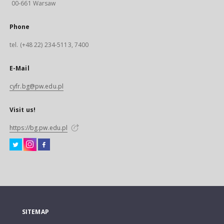
00-661 Warsaw
Phone
tel. (+48 22) 234-5113, 7400
E-Mail
cyfr.bg@pw.edu.pl
Visit us!
https://bg.pw.edu.pl
SITEMAP