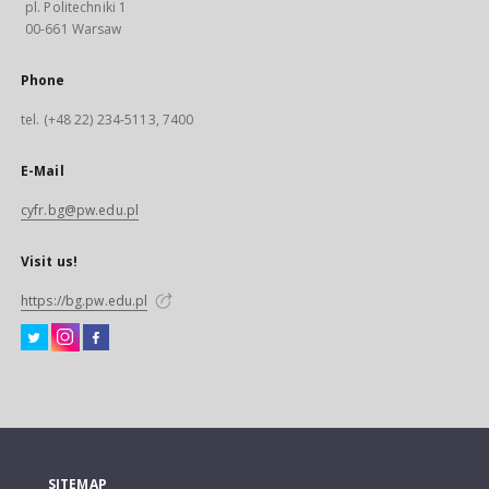
pl. Politechniki 1
00-661 Warsaw
Phone
tel. (+48 22) 234-5113, 7400
E-Mail
cyfr.bg@pw.edu.pl
Visit us!
https://bg.pw.edu.pl
SITEMAP