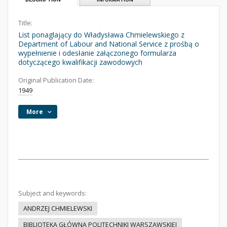
Title:
List ponaglający do Władysława Chmielewskiego z
Department of Labour and National Service z prośbą o
wypełnienie i odesłanie załączonego formularza
dotyczącego kwalifikacji zawodowych
Original Publication Date:
1949
More
Subject and keywords:
ANDRZEJ CHMIELEWSKI
BIBLIOTEKA GŁÓWNA POLITECHNIKI WARSZAWSKIEJ