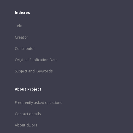
Indexes
Title
Creator
Contributor
Original Publication Date
Subject and Keywords
About Project
Frequently asked questions
Contact details
About dLibra