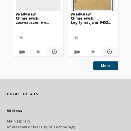
Władysław
Władysław
Ka
Chmielewski:
Chmielewski:
le
zaświadczenie o
Legitymacja nr 9452
HI
konieczności poddania
Centralnego Komitetu
za
się leczeniu w klinice w
Polskiego we Freiburgu
„S
Tybindze
1945
1945
More
CONTACT DETAILS
Address
Main Library
of Warsaw University of Technology