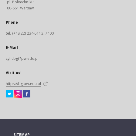
pl. Politechniki 1
00-661 Warsaw
Phone
tel. (+48 22) 234-5113, 7400
E-Mail
cyfr.bg@pw.edu.pl
Visit us!
https://bg.pw.edu.pl
SITEMAP