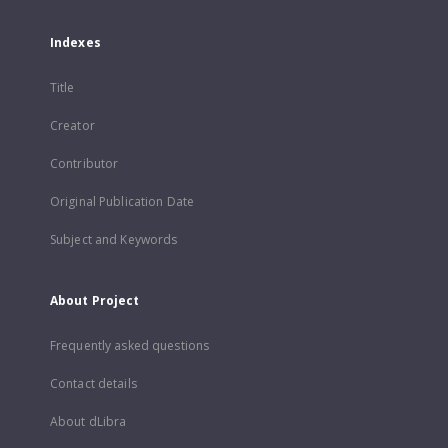
Indexes
Title
Creator
Contributor
Original Publication Date
Subject and Keywords
About Project
Frequently asked questions
Contact details
About dLibra