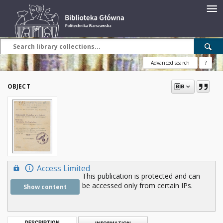
Advanced search
?
OBJECT
Access Limited
This publication is protected and can
be accessed only from certain IPs.
Show content
DESCRIPTION
INFORMATION