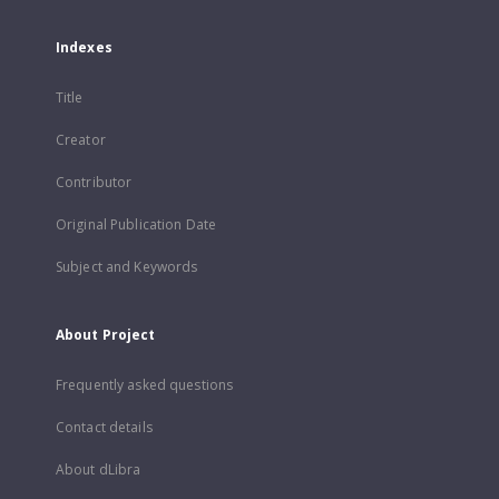
Indexes
Title
Creator
Contributor
Original Publication Date
Subject and Keywords
About Project
Frequently asked questions
Contact details
About dLibra