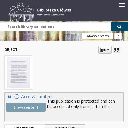
Advanced search
?
OBJECT
Access Limited
This publication is protected and can
be accessed only from certain IPs.
Show content
DESCRIPTION
INFORMATION