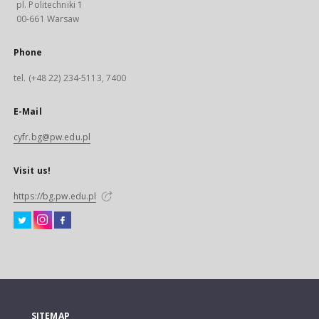
pl. Politechniki 1
00-661 Warsaw
Phone
tel. (+48 22) 234-5113, 7400
E-Mail
cyfr.bg@pw.edu.pl
Visit us!
https://bg.pw.edu.pl
SITEMAP