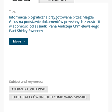
Title:
Informacja biograficzna przygotowana przez Magdę
Galus na podstawie dokumentów przysłanych z Australii i
wiadomości od sąsiadki Pana Andrzeja Chmielewskiego
Pani Shirley Sweeney
More
Subject and keywords:
ANDRZEJ CHMIELEWSKI
BIBLIOTEKA GŁÓWNA POLITECHNIKI WARSZAWSKIEJ