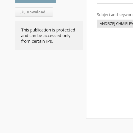
Download
Subject and keywor
ANDRZEJ CHMIELE
This publication is protected
and can be accessed only
from certain IPs.