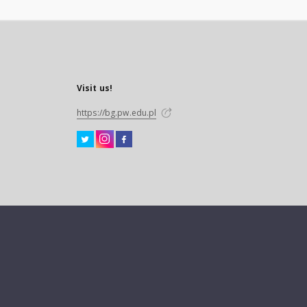
Visit us!
https://bg.pw.edu.pl