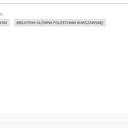
ds:
WSKI
BIBLIOTEKA GŁÓWNA POLITECHNIKI WARSZAWSKIEJ