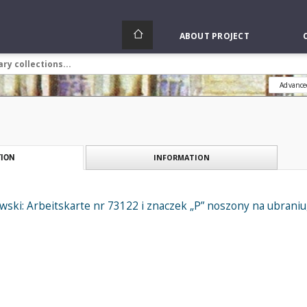
ABOUT PROJECT
Advance
INFORMATION
ION
ski: Arbeitskarte nr 73122 i znaczek „P” noszony na ubraniu