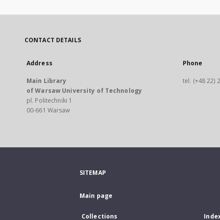
CONTACT DETAILS
Address
Phone
Main Library
tel. (+48 22)
of Warsaw University of Technology
pl. Politechniki 1
00-661 Warsaw
SITEMAP
Main page
Collections
Inde