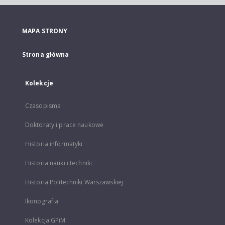
MAPA STRONY
Strona główna
Kolekcje
Czasopisma
Doktoraty i prace naukowe
Historia informatyki
Historia nauki i techniki
Historia Politechniki Warszawskiej
Ikonografia
Kolekcja GPiM