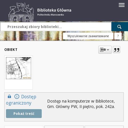
Wyszukiwanie zaawansowane
?
OBIEKT
Dostęp
Dostęp na komputerze w Bibliotece,
ograniczony
Gm. Główny PW, II piętro, pok. 242a.
Pokaż treść