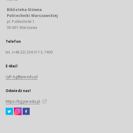
Biblioteka Główna
Politechniki Warszawskiej
pl. Politechniki 1
00-661 Warszawa
Telefon
tel. (+48 22) 234-5113, 7400
E-Mail
cyfr.bg@pw.edu.pl
Odwiedź nas!
https://bg.pw.edu.pl