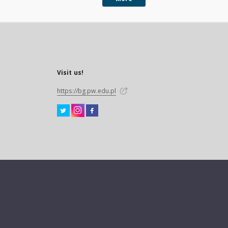
Visit us!
https://bg.pw.edu.pl