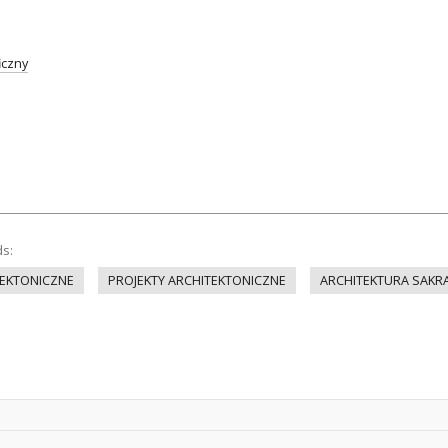
iczny
ds:
EKTONICZNE
PROJEKTY ARCHITEKTONICZNE
ARCHITEKTURA SAKR