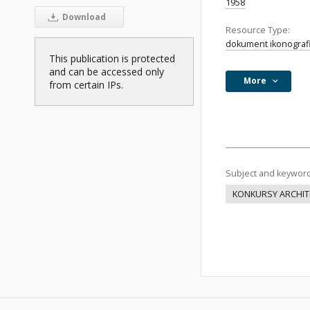
1958
Download
Resource Type:
dokument ikonograf
This publication is protected
and can be accessed only
More
from certain IPs.
Subject and keywor
KONKURSY ARCHIT