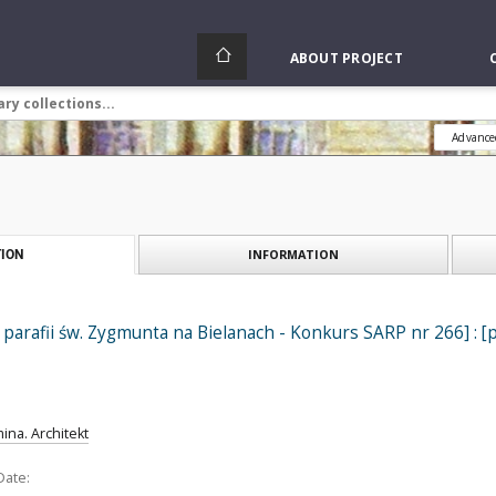
ABOUT PROJECT
Advance
INFORMATION
ION
 parafii św. Zygmunta na Bielanach - Konkurs SARP nr 266] : [pr
ina. Architekt
Date: