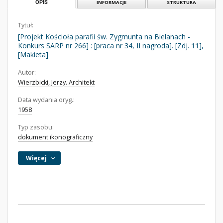
OPIS
INFORMACJE
STRUKTURA
Tytuł:
[Projekt Kościoła parafii św. Zygmunta na Bielanach -
Konkurs SARP nr 266] : [praca nr 34, II nagroda]. [Zdj. 11],
[Makieta]
Autor:
Wierzbicki, Jerzy. Architekt
Data wydania oryg.:
1958
Typ zasobu:
dokument ikonograficzny
Więcej