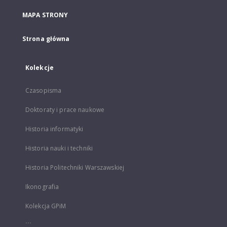
MAPA STRONY
Strona główna
Kolekcje
Czasopisma
Doktoraty i prace naukowe
Historia informatyki
Historia nauki i techniki
Historia Politechniki Warszawskiej
Ikonografia
Kolekcja GPiM
...