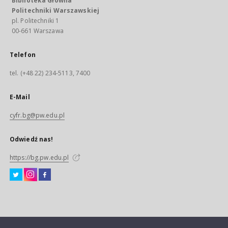
Biblioteka Główna
Politechniki Warszawskiej
pl. Politechniki 1
00-661 Warszawa
Telefon
tel. (+48 22) 234-5113, 7400
E-Mail
cyfr.bg@pw.edu.pl
Odwiedź nas!
https://bg.pw.edu.pl