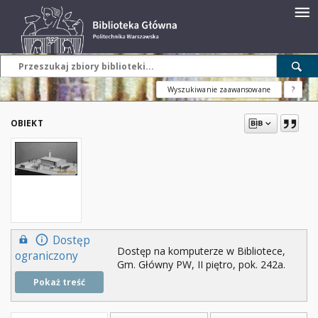
Wyszukiwanie zaawansowane
?
OBIEKT
Dostęp
Dostęp na komputerze w Bibliotece,
ograniczony
Gm. Główny PW, II piętro, pok. 242a.
Pokaż treść