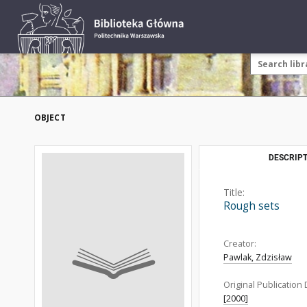
OBJECT
DESCRIPT
Title:
Rough sets
Creator:
Pawlak, Zdzisław
Original Publication 
[2000]