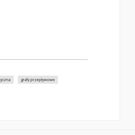
tyczna
grafy przepływowe