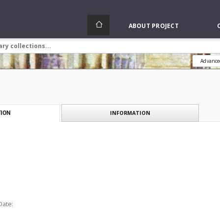
ABOUT PROJECT
Advance
INFORMATION
ION
Date: