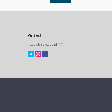
Visit us!
https://bg.pw.edu.pl